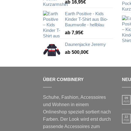
ab 16,95€
Earth Positive - Kids
Kinder T-Shirt aus Bio-
Baumwolle - hellblau
ab 7,95€
Daunenjacke Jeremy
ab 500,00€
ÜBER COMBINERY
NEU
Schuhe, Fashion, Accessoires
09
AUG
und Wohnen in einem
Onlineshop speziell sortiert nach
22
Farben. Der Look wird erst durch
FEB
passende Accessoires zum