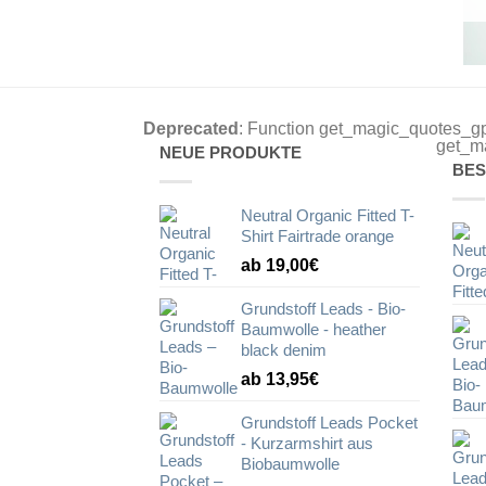
Deprecated
: Function get_magic_quotes_gp
get_ma
NEUE PRODUKTE
BES
Neutral Organic Fitted T-
Shirt Fairtrade orange
ab 19,00€
Grundstoff Leads - Bio-
Baumwolle - heather
black denim
ab 13,95€
Grundstoff Leads Pocket
- Kurzarmshirt aus
Biobaumwolle