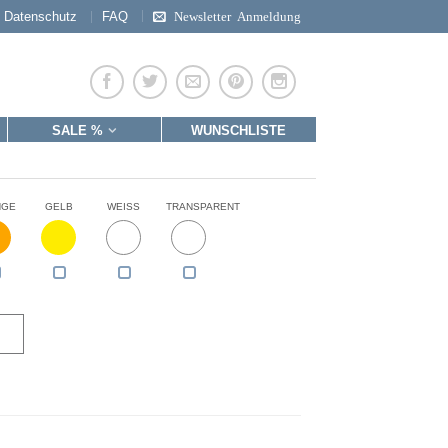
Datenschutz
FAQ
Newsletter Anmeldung
SALE %
WUNSCHLISTE
NGE
GELB
WEISS
TRANSPARENT