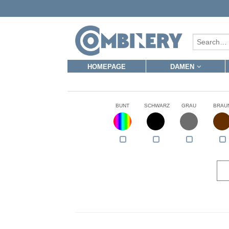
HOMEPAGE
DAMEN
BUNT
SCHWARZ
GRAU
BRAU