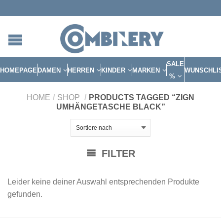
SALE
HOMEPAGE
DAMEN
HERREN
KINDER
MARKEN
WUNSCHLI
%
HOME
/
SHOP
/
PRODUCTS TAGGED “ZIGN
UMHÄNGETASCHE BLACK”
FILTER
Leider keine deiner Auswahl entsprechenden Produkte
gefunden.