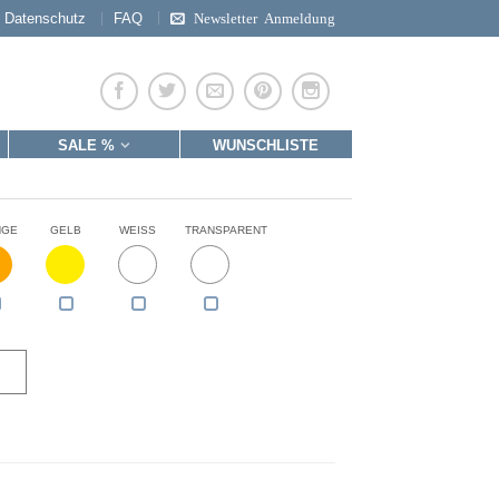
Datenschutz
FAQ
Newsletter Anmeldung
SALE %
WUNSCHLISTE
NGE
GELB
WEISS
TRANSPARENT