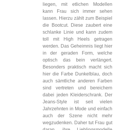
liegen, mit etlichen Modellen
kann Frau sich immer sehen
lassen. Hierzu zählt zum Beispiel
die Bootcut. Diese zaubert eine
schlanke Linie und kann zudem
toll mit High Heels getragen
werden. Das Geheimnis liegt hier
in der geraden Form, welche
optisch das bein verlängert.
Besonders praktisch macht sich
hier die Farbe Dunkelblau, doch
auch sämtliche anderen Farben
sind vertreten und bereichern
dabei jeden Kleiderschrank. Der
Jeans-Style ist seit vielen
Jahrzehnten in Mode und einfach
auch der Szene nicht mehr
wegzudenken. Daher tut Frau gut
daran, ihre Lieblingsmodelle