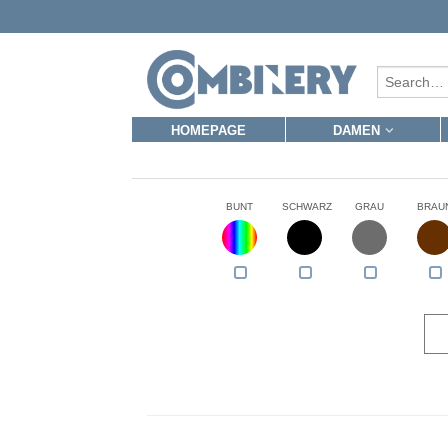
HOMEPAGE
DAMEN
BUNT
SCHWARZ
GRAU
BRAU