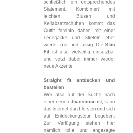
schließlich ein entsprechendes
Statement. Kombiniert mit
leichten Blusen und
Keilabsatzschuhen kommt das
Outfit feminin daher, mit einer
Lederjacke und Stiefeln eher
wieder cool und lässig. Die
Slim
Fit
ist also vielseitig einsetzbar
und setzt dabei immer wieder
neue Akzente.
Straight fit entdecken und
bestellen
Wer also auf der Suche nach
einer neuen
Jeanshose
ist, kann
das Internet durchforsten und sich
auf Entdeckungstour begeben.
Zur Verfügung stehen hier
nämlich tolle und angesagte