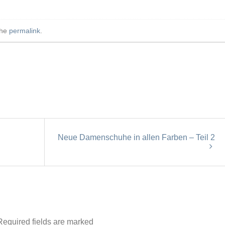
the
permalink
.
Neue Damenschuhe in allen Farben – Teil 2
equired fields are marked