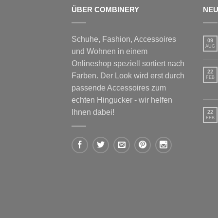
ÜBER COMBINERY
NEU
Schuhe, Fashion, Accessoires
09
AUG
und Wohnen in einem
Onlineshop speziell sortiert nach
22
Farben. Der Look wird erst durch
FEB
passende Accessoires zum
echten Hingucker - wir helfen
Ihnen dabei!
22
FEB