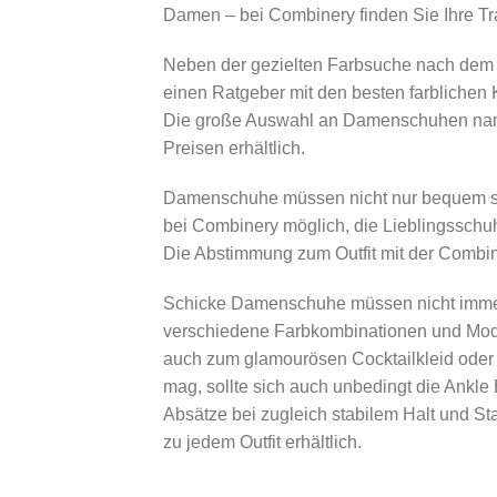
Damen – bei Combinery finden Sie Ihre Tr
Neben der gezielten Farbsuche nach de
einen Ratgeber mit den besten farblichen 
Die große Auswahl an Damenschuhen namh
Preisen erhältlich.
Damenschuhe müssen nicht nur bequem sein
bei Combinery möglich, die Lieblingsschuh
Die Abstimmung zum Outfit mit der Combiner
Schicke Damenschuhe müssen nicht immer 
verschiedene Farbkombinationen und Mod
auch zum glamourösen Cocktailkleid oder
mag, sollte sich auch unbedingt die Ankl
Absätze bei zugleich stabilem Halt und S
zu jedem Outfit erhältlich.