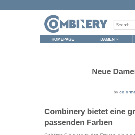
HOMEPAGE
DAMEN
Neue Damen
by
colorm
Combinery bietet eine 
passenden Farben