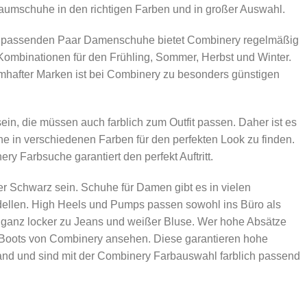
aumschuhe in den richtigen Farben und in großer Auswahl.
m passenden Paar Damenschuhe bietet Combinery regelmäßig
Kombinationen für den Frühling, Sommer, Herbst und Winter.
after Marken ist bei Combinery zu besonders günstigen
, die müssen auch farblich zum Outfit passen. Daher ist es
e in verschiedenen Farben für den perfekten Look zu finden.
y Farbsuche garantiert den perfekt Auftritt.
Schwarz sein. Schuhe für Damen gibt es in vielen
ellen. High Heels und Pumps passen sowohl ins Büro als
 ganz locker zu Jeans und weißer Bluse. Wer hohe Absätze
e Boots von Combinery ansehen. Diese garantieren hohe
tand und sind mit der Combinery Farbauswahl farblich passend