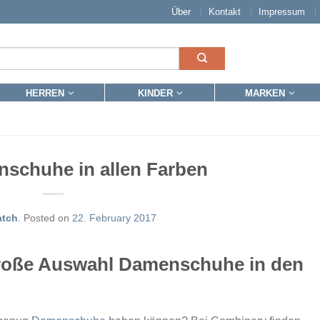
Über
Kontakt
Impressum
HERREN
KINDER
MARKEN
schuhe in allen Farben
atch
.
Posted on
22. February 2017
große Auswahl Damenschuhe in den